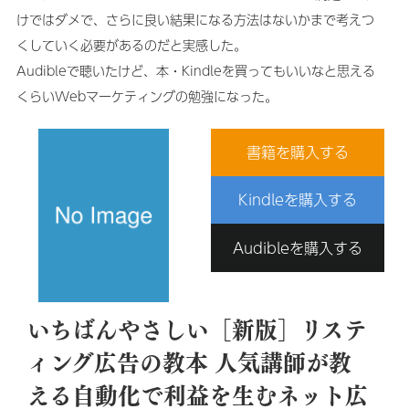
けではダメで、さらに良い結果になる方法はないかまで考えつ
くしていく必要があるのだと実感した。
Audibleで聴いたけど、本・Kindleを買ってもいいなと思える
くらいWebマーケティングの勉強になった。
書籍を購入する
Kindleを購入する
Audibleを購入する
いちばんやさしい［新版］リステ
ィング広告の教本 ⼈気講師が教
える⾃動化で利益を⽣むネット広