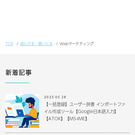
TOP
読んだ本・聴いた本
Webマーケティング
新着記事
2025.05.28
【一括登録】ユーザー辞書 インポートファ
イル作成ツール【Google日本語入力】
【ATOK】【MS-IME】