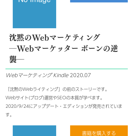
沈黙のWebマーケティング
─Webマーケッター ボーンの逆
襲─
Webマーケティング
Kindle
2020.07
「沈黙のWebライティング」の前のストーリーです｡
Webサイト(ブログ)運営やSEOの本質が学べます｡
2020/9/24にアップデート・エディションが発売されていま
す。
書籍を購入する