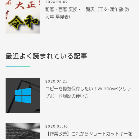
2024.05.09
和暦・西暦 変換・一覧表（干支･満年齢･数
え年 早見表）
最近よく読まれている記事
2020.07.25
コピーを複数保存したい！Windowsクリッ
プボード履歴の使い方
2020.05.10
【作業改善】これからショートカットキーを