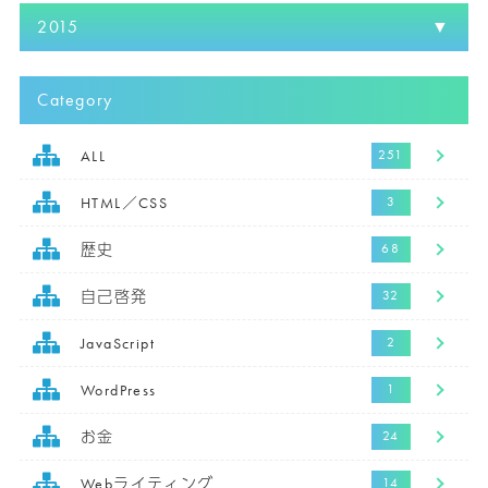
2015
Category
ALL
HTML／CSS
歴史
自己啓発
JavaScript
WordPress
お金
Webライティング