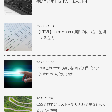
使いこなす手順【Windows10】
2023.05.14
【HTML】formでname属性の使い方・配列
にする方法
2020.04.03
inputとbuttonの違いは何？送信ボタン
（submit）の使い分け
2021.11.28
CSSで縦並びリストを折り返して複数列にす
る方法を解説