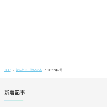
TOP
読んだ本・聴いた本
2022年7月
新着記事