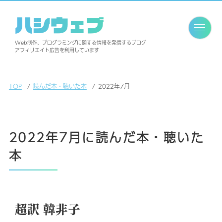
ハシウェブ
Web制作、プログラミングに関する情報を発信するブログ
アフィリエイト広告を利用しています
TOP
読んだ本・聴いた本
2022年7月
2022年7月に読んだ本・聴いた
本
超訳 韓非子