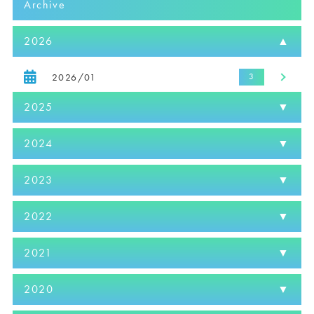
Archive
2026
2026/01
2025
2024
2023
2022
2021
2020