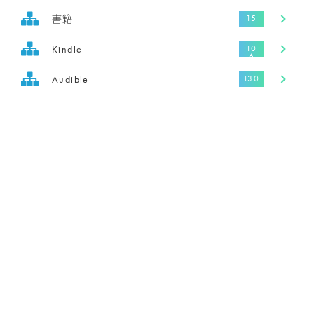
書籍
Kindle
Audible