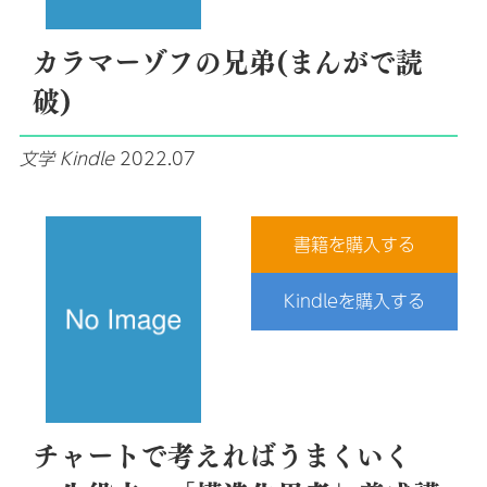
カラマーゾフの兄弟(まんがで読
破)
文学
Kindle
2022.07
書籍を購入する
Kindleを購入する
チャートで考えればうまくいく