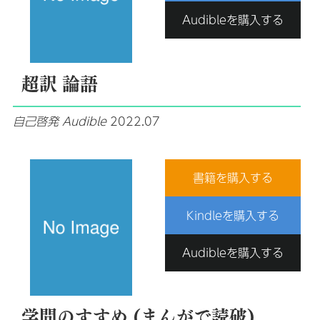
Audibleを購入する
超訳 論語
自己啓発
Audible
2022.07
書籍を購入する
Kindleを購入する
Audibleを購入する
学問のすすめ (まんがで読破)