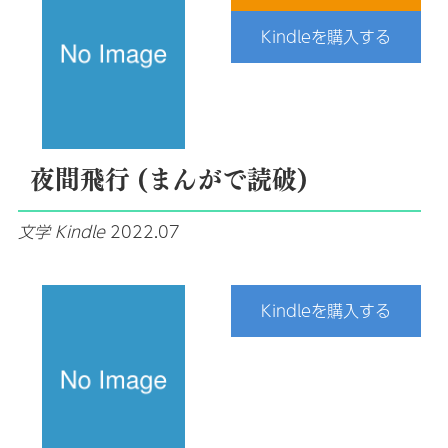
Kindleを購入する
夜間飛行 (まんがで読破)
文学
Kindle
2022.07
Kindleを購入する