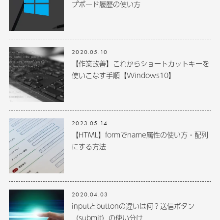
プボード履歴の使い方
2020.05.10
【作業改善】これからショートカットキーを
使いこなす手順【Windows10】
2023.05.14
【HTML】formでname属性の使い方・配列
にする方法
2020.04.03
inputとbuttonの違いは何？送信ボタン
（submit）の使い分け