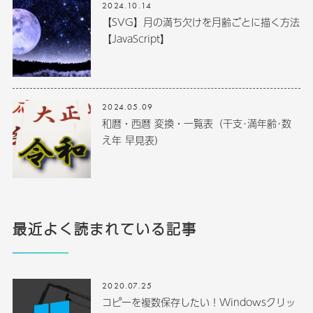
2024.10.14
【SVG】月の満ち欠けを月齢ごとに描く方法
【JavaScript】
2024.05.09
和暦・西暦 変換・一覧表（干支･満年齢･数
え年 早見表）
最近よく読まれている記事
2020.07.25
コピーを複数保存したい！Windowsクリッ