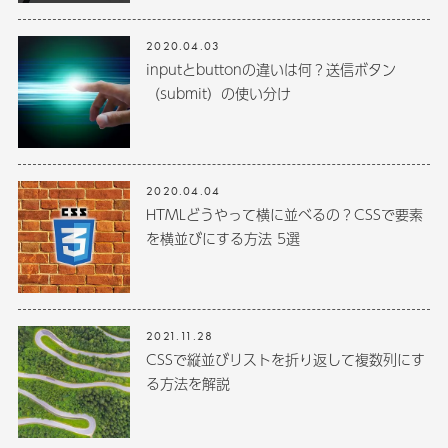
2020.04.03
inputとbuttonの違いは何？送信ボタン
（submit）の使い分け
2020.04.04
HTMLどうやって横に並べるの？CSSで要素
を横並びにする方法 5選
2021.11.28
CSSで縦並びリストを折り返して複数列にす
る方法を解説