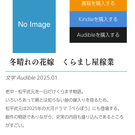
書籍を購入する
Kindleを購入する
Audibleを購入する
冬晴れの花嫁 くらまし屋稼業
文学
Audible
2025.01
老中・松平武元を一日だけくらます物語。
いろいろあって親とは知らない娘の嫁入りを見るため。
松平武元は2025年の大河ドラマ「べらぼう」にも登場する。
創作の物語でありながら、史実の内容も盛り込んであるところ
がすごい。