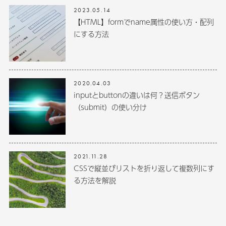
2023.05.14
【HTML】formでname属性の使い方・配列
にする方法
2020.04.03
inputとbuttonの違いは何？送信ボタン
（submit）の使い分け
2021.11.28
CSSで縦並びリストを折り返して複数列にす
る方法を解説