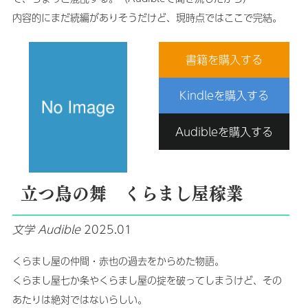
内容的にまだ続編がありそうだけど、現時点ではここで完結。
書籍を購入する
Kindleを購入する
Audibleを購入する
立つ鳥の舞 くらまし屋稼業
文学
Audible
2025.01
くらまし屋の仲間・赤也の過去をからめた物語。
くらまし屋七か条やくらまし屋の掟を破ってしまうけど、その
あたりは絶対ではないらしい。