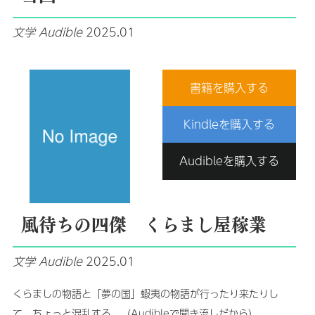
文学
Audible
2025.01
書籍を購入する
Kindleを購入する
Audibleを購入する
風待ちの四傑 くらまし屋稼業
文学
Audible
2025.01
くらましの物語と「夢の国」蝦夷の物語が行ったり来たりし
て、ちょっと混乱する。（Audibleで聞き流しだから）