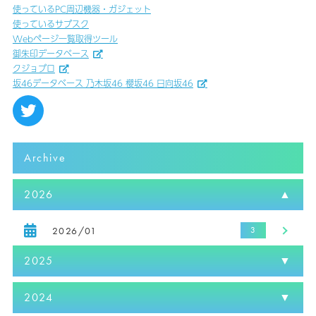
使っているPC周辺機器・ガジェット
使っているサブスク
Webページ一覧取得ツール
御朱印データベース
クジョブロ
坂46データベース 乃木坂46 櫻坂46 日向坂46
Archive
2026
2026/01
2025
2024