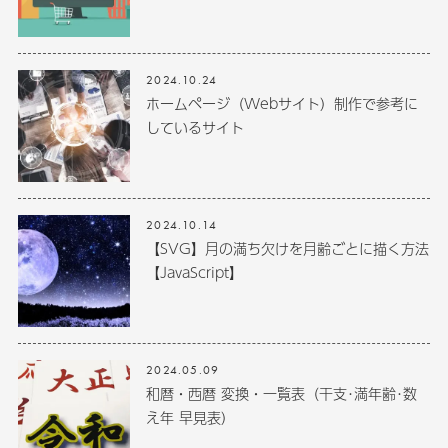
2024.10.24
ホームページ（Webサイト）制作で参考に
しているサイト
2024.10.14
【SVG】月の満ち欠けを月齢ごとに描く方法
【JavaScript】
2024.05.09
和暦・西暦 変換・一覧表（干支･満年齢･数
え年 早見表）