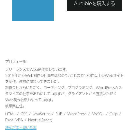
Audibleを購入する
プロフィール
フリーランスでWeb制作をしています。
2015年からWeb制作の仕事をはじめて､これまで170件以上のWebサイト
を制作、運営に関わってきました｡
制作会社からいただく、コーディング、プログラミング、WordPressカス
タマイズの仕事をおもにしていますが、クライアントから直接いただく
Web制作依頼もやっています。
岐阜県在住。
HTML
CSS
JavaScript
PHP
WordPress
MySQL
Gulp
Excel VBA
Next.js(React)
読んだ本・聴いた本