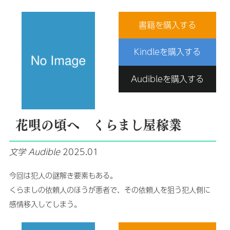
書籍を購入する
Kindleを購入する
Audibleを購入する
花唄の頃へ くらまし屋稼業
文学
Audible
2025.01
今回は犯人の謎解き要素もある。
くらましの依頼人のほうが悪者で、その依頼人を狙う犯人側に
感情移入してしまう。