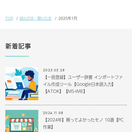
TOP
読んだ本・聴いた本
2025年1月
新着記事
2025.05.28
【一括登録】ユーザー辞書 インポートファ
イル作成ツール【Google日本語入力】
【ATOK】【MS-IME】
2024.11.08
【2024年】買ってよかったモノ 10選【PC
作業】