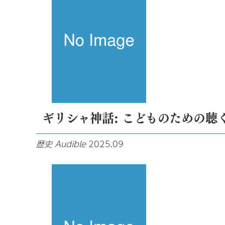
ギリシャ神話: こどものための聴
歴史
Audible
2025.09