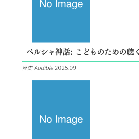
ペルシャ神話: こどものための聴
歴史
Audible
2025.09