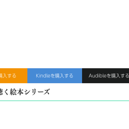
購入する
Kindleを購入する
Audibleを購入す
聴く絵本シリーズ