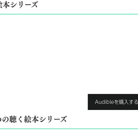
絵本シリーズ
Audibleを購入す
めの聴く絵本シリーズ