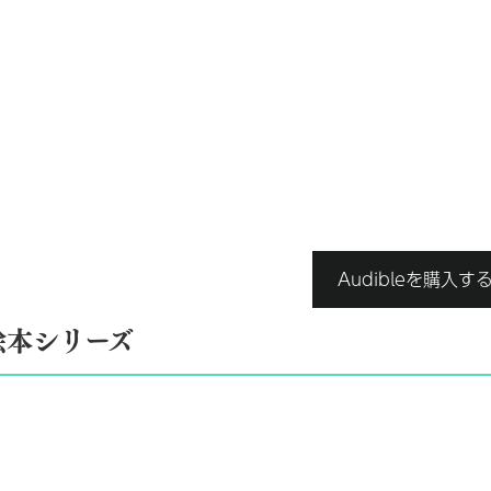
Audibleを購入す
絵本シリーズ