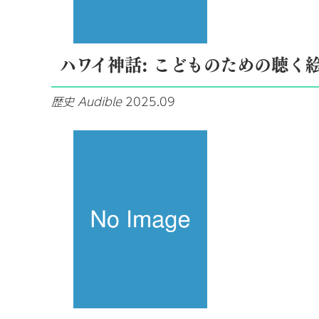
ハワイ神話: こどものための聴く
歴史
Audible
2025.09