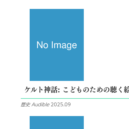
ケルト神話: こどものための聴く
歴史
Audible
2025.09