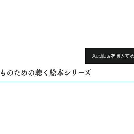
Audibleを購入す
どものための聴く絵本シリーズ