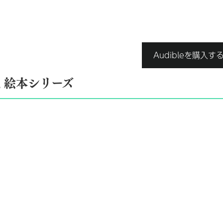
Audibleを購入す
く絵本シリーズ