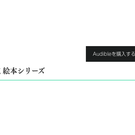
Audibleを購入す
く絵本シリーズ