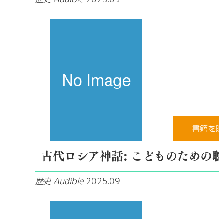
書籍を
古代ロシア神話: こどものための
歴史
Audible
2025.09