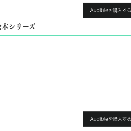
Audibleを購入す
絵本シリーズ
Audibleを購入す