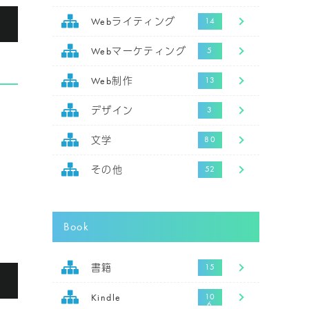
る
Webライティング
Webマーケティング
Web制作
デザイン
文学
その他
Book
書籍
る
Kindle