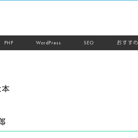
PHP
WordPress
SEO
おすす
た本
郎