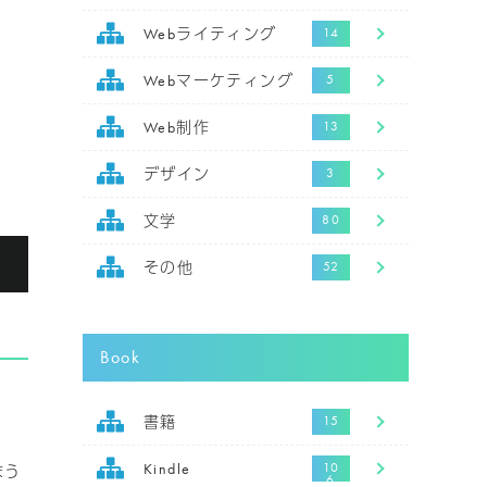
Webライティング
Webマーケティング
Web制作
デザイン
文学
る
その他
Book
書籍
まう
Kindle