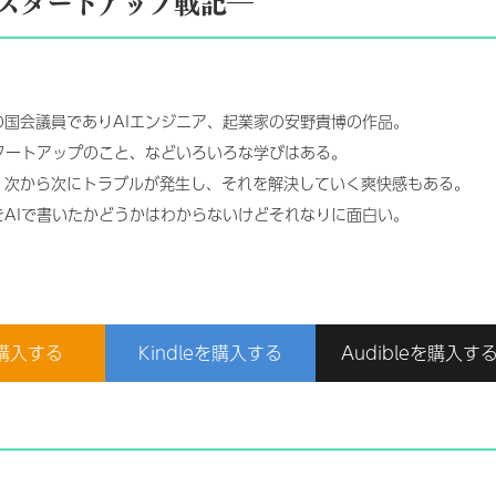
スタートアップ戦記―
の国会議員でありAIエンジニア、起業家の安野貴博の作品。
スタートアップのこと、などいろいろな学びはある。
、次から次にトラブルが発生し、それを解決していく爽快感もある。
をAIで書いたかどうかはわからないけどそれなりに面白い。
購入する
Kindleを購入する
Audibleを購入す