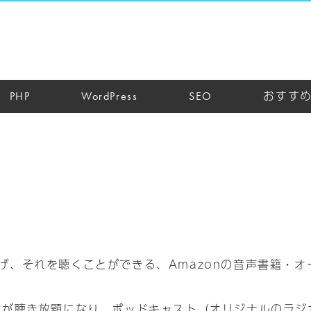
PHP
WordPress
SEO
おすす
上げ、それを聴くことができる、Amazonの音声書籍・オ
本が聴き放題になり、ポッドキャスト（オリジナルのラジ