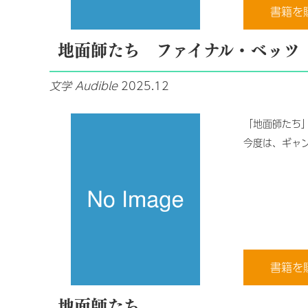
書籍を
地面師たち ファイナル・ベッツ
文学
Audible
2025.12
「地面師たち
今度は、ギャ
書籍を
地面師たち