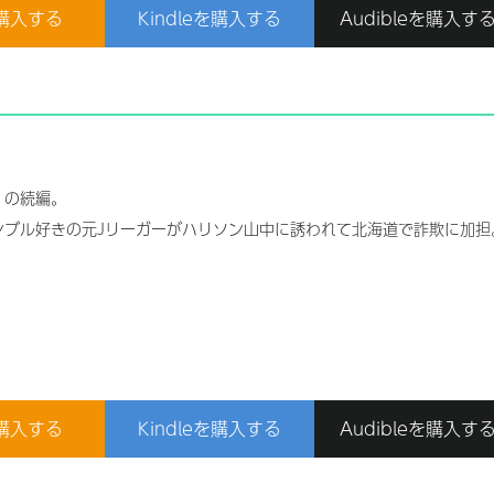
購入する
Kindleを購入する
Audibleを購入す
」の続編。
ンブル好きの元Jリーガーがハリソン山中に誘われて北海道で詐欺に加担
購入する
Kindleを購入する
Audibleを購入す