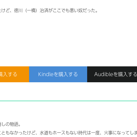
たけど、徳川（一橋）治済がここでも悪い奴だった。
購入する
Kindleを購入する
Audibleを購入す
消しの物語。
こともなかったけど、水道もホースもない時代は一度、火事になってし