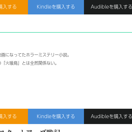
購入する
Kindleを購入する
Audibleを購入す
映画になってたホラーミステリー小説。
の「火喰鳥」とは全然関係ない。
購入する
Kindleを購入する
Audibleを購入す