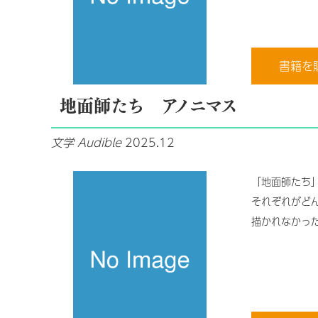
書籍を
地面師たち アノニマス
文学
Audible
2025.12
「地面師たち
それぞれがど
描かれなかっ