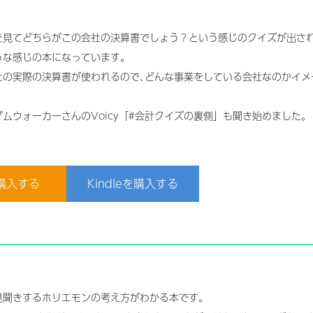
を見てどちらがこの会社の決算書でしょう？という感じのクイズが出され
うな感じの本になっています｡
社の実際の決算書が使われるので､どんな事業をしている会社なのかイメ
ムウォーカーさんのVoicy「#会計クイズの裏側」も聞き始めました｡
購入する
Kindleを購入する
見聞きするホリエモンの考え方がわかる本です｡