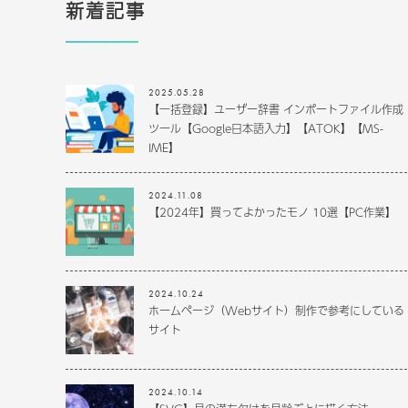
新着記事
2025.05.28
【一括登録】ユーザー辞書 インポートファイル作成
ツール【Google日本語入力】【ATOK】【MS-
IME】
2024.11.08
【2024年】買ってよかったモノ 10選【PC作業】
2024.10.24
ホームページ（Webサイト）制作で参考にしている
サイト
2024.10.14