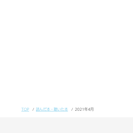
TOP
読んだ本・聴いた本
2021年4月