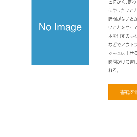
とにかく､ま
にやりたいこ
時間がないと
いことをやっ
本を出すのもわ
などでアウト
でも本は出せる
時間かけて書
れる｡
書籍を