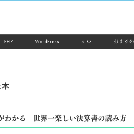
PHP
WordPress
SEO
おすす
た本
がわかる 世界一楽しい決算書の読み方