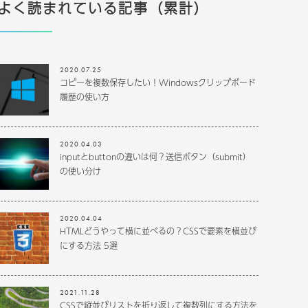
よく読まれている記事（累計）
2020.07.25
コピーを複数保存したい！Windowsクリップボード
履歴の使い方
2020.04.03
inputとbuttonの違いは何？送信ボタン（submit）
の使い分け
2020.04.04
HTMLどうやって横に並べるの？CSSで要素を横並び
にする方法 5選
2021.11.28
CSSで縦並びリストを折り返して複数列にする方法を