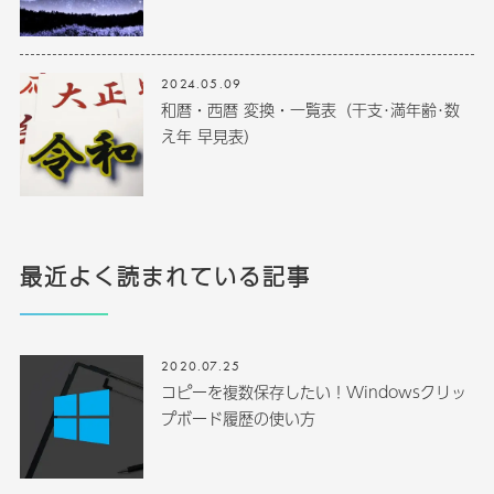
2024.05.09
和暦・西暦 変換・一覧表（干支･満年齢･数
え年 早見表）
最近よく読まれている記事
2020.07.25
コピーを複数保存したい！Windowsクリッ
プボード履歴の使い方