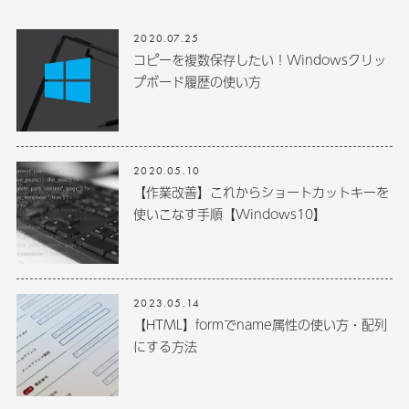
2020.07.25
コピーを複数保存したい！Windowsクリッ
プボード履歴の使い方
2020.05.10
【作業改善】これからショートカットキーを
使いこなす手順【Windows10】
2023.05.14
【HTML】formでname属性の使い方・配列
にする方法