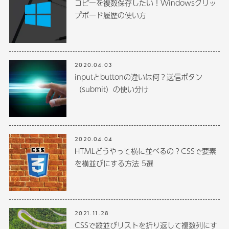
コピーを複数保存したい！Windowsクリッ
プボード履歴の使い方
2020.04.03
inputとbuttonの違いは何？送信ボタン
（submit）の使い分け
2020.04.04
HTMLどうやって横に並べるの？CSSで要素
を横並びにする方法 5選
2021.11.28
CSSで縦並びリストを折り返して複数列にす