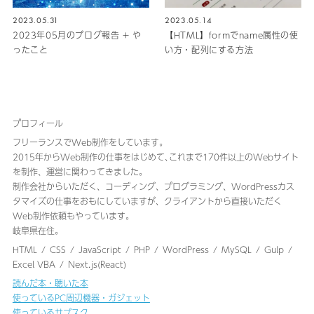
2023.05.31
2023.05.14
2023年05月のブログ報告 + や
【HTML】formでname属性の使
ったこと
い方・配列にする方法
プロフィール
フリーランスでWeb制作をしています。
2015年からWeb制作の仕事をはじめて､これまで170件以上のWebサイト
を制作、運営に関わってきました｡
制作会社からいただく、コーディング、プログラミング、WordPressカス
タマイズの仕事をおもにしていますが、クライアントから直接いただく
Web制作依頼もやっています。
岐阜県在住。
HTML
CSS
JavaScript
PHP
WordPress
MySQL
Gulp
Excel VBA
Next.js(React)
読んだ本・聴いた本
使っているPC周辺機器・ガジェット
使っているサブスク