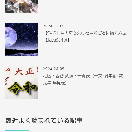
2024.10.14
【SVG】月の満ち欠けを月齢ごとに描く方法
【JavaScript】
2024.05.09
和暦・西暦 変換・一覧表（干支･満年齢･数
え年 早見表）
最近よく読まれている記事