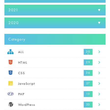
2021
2020
Category
ALL
HTML
CSS
JavaScript
PHP
WordPress