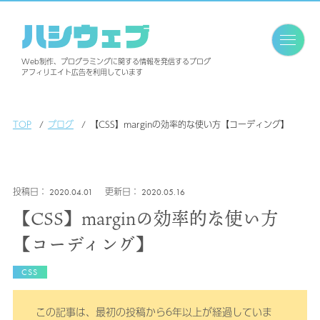
ハシウェブ
Web制作、プログラミングに関する情報を発信するブログ
アフィリエイト広告を利用しています
TOP
ブログ
【CSS】marginの効率的な使い方【コーディング】
2020.04.01
2020.05.16
【CSS】marginの効率的な使い方
【コーディング】
CSS
この記事は、最初の投稿から6年以上が経過していま