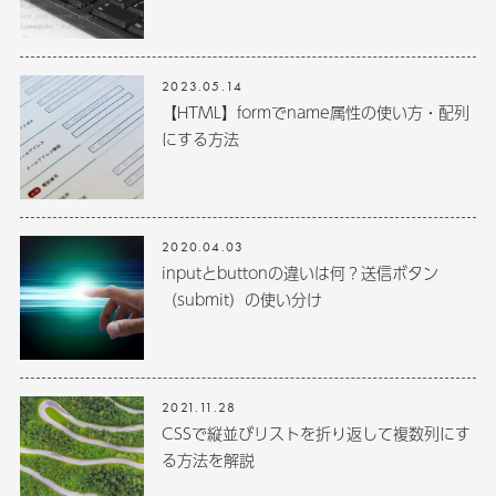
2023.05.14
【HTML】formでname属性の使い方・配列
にする方法
2020.04.03
inputとbuttonの違いは何？送信ボタン
（submit）の使い分け
2021.11.28
CSSで縦並びリストを折り返して複数列にす
る方法を解説