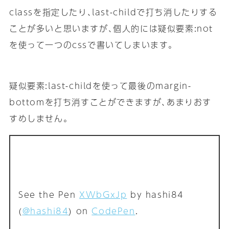
classを指定したり､last-childで打ち消したりする
ことが多いと思いますが､個人的には疑似要素:not
を使って一つのcssで書いてしまいます｡
疑似要素:last-childを使って最後のmargin-
bottomを打ち消すことができますが､あまりおす
すめしません｡
See the Pen
XWbGxJp
by hashi84
(
@hashi84
) on
CodePen
.