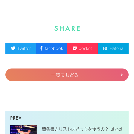
SHARE
Twitter
facebook
pocket
Hatena
一覧にもどる
箇条書きリストはどっちを使うの？ ulとol