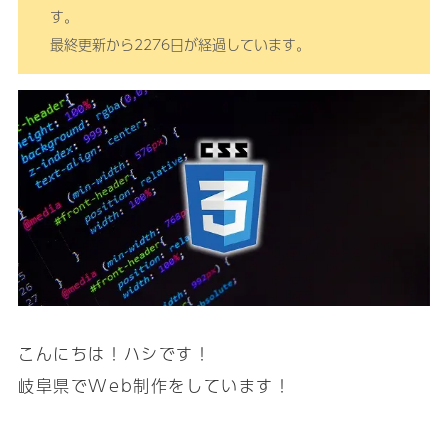
す。
最終更新から2276日が経過しています。