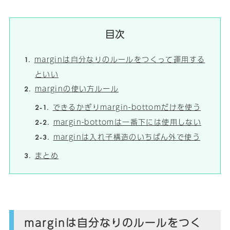
目次
marginは自分なりのルールをつくって運用する
といい
marginの使い方ルール
できるかぎりmargin-bottomだけを使う
margin-bottomは一番下には使用しない
marginは入れ子構造のいちばん外で使う
まとめ
marginは自分なりのルールをつく