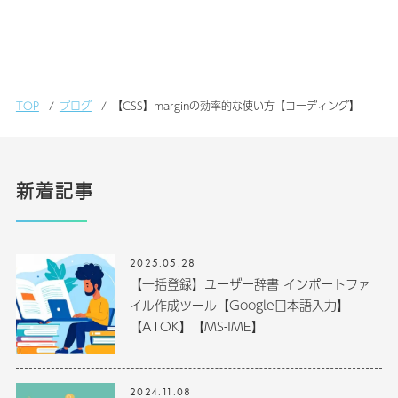
TOP
ブログ
【CSS】marginの効率的な使い方【コーディング】
新着記事
2025.05.28
【一括登録】ユーザー辞書 インポートファ
イル作成ツール【Google日本語入力】
【ATOK】【MS-IME】
2024.11.08