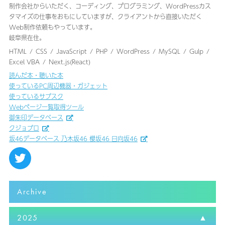
制作会社からいただく、コーディング、プログラミング、WordPressカス
タマイズの仕事をおもにしていますが、クライアントから直接いただく
Web制作依頼もやっています。
岐阜県在住。
HTML
CSS
JavaScript
PHP
WordPress
MySQL
Gulp
Excel VBA
Next.js(React)
読んだ本・聴いた本
使っているPC周辺機器・ガジェット
使っているサブスク
Webページ一覧取得ツール
御朱印データベース
クジョブロ
坂46データベース 乃木坂46 櫻坂46 日向坂46
Archive
2025