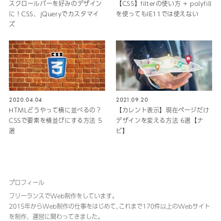
スクロールバーを好みのデザイン
【CSS】filterの使い方 + polyfill
に！CSS、jQueryでカスタマイ
を使ってもIE11では使えない
ズ
2020.04.04
2021.09.20
HTMLどうやって横に並べるの？
【カレント表示】現在ページだけ
CSSで要素を横並びにする方法 5
デザインを変える方法 6選【ナ
選
ビ】
プロフィール
フリーランスでWeb制作をしています。
2015年からWeb制作の仕事をはじめて､これまで170件以上のWebサイト
を制作、運営に関わってきました｡