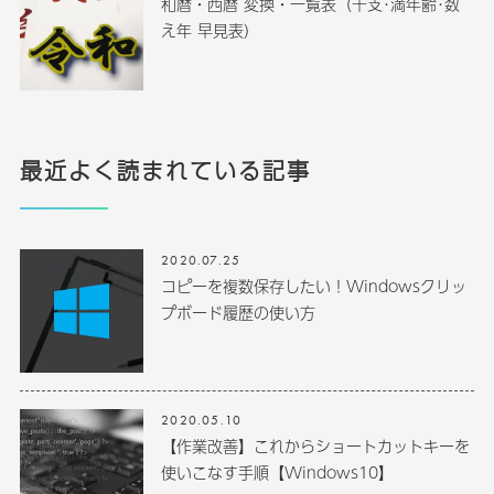
和暦・西暦 変換・一覧表（干支･満年齢･数
え年 早見表）
最近よく読まれている記事
2020.07.25
コピーを複数保存したい！Windowsクリッ
プボード履歴の使い方
2020.05.10
【作業改善】これからショートカットキーを
使いこなす手順【Windows10】