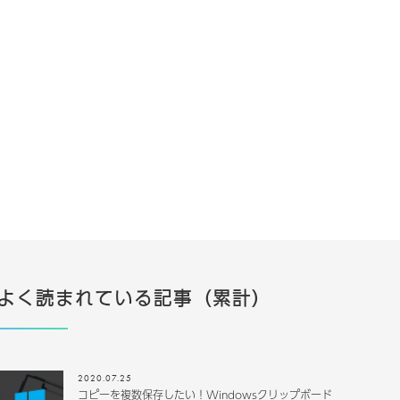
よく読まれている記事（累計）
2020.07.25
コピーを複数保存したい！Windowsクリップボード