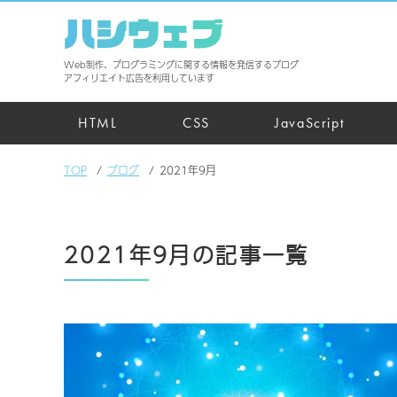
ハシウェブ
Web制作、プログラミングに関する情報を発信するブログ
アフィリエイト広告を利用しています
HTML
CSS
JavaScript
TOP
ブログ
2021年9月
2021年9月の記事一覧