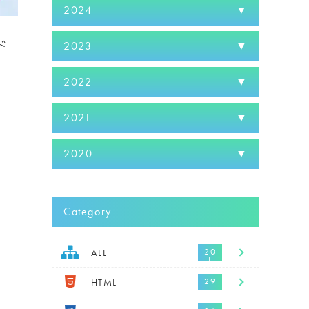
2024
ド
2023
2022
2021
2020
Category
ALL
HTML