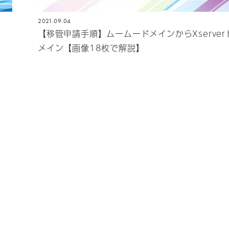
2021.09.04
【移管申請手順】ムームードメインからXserver
メイン【画像18枚で解説】