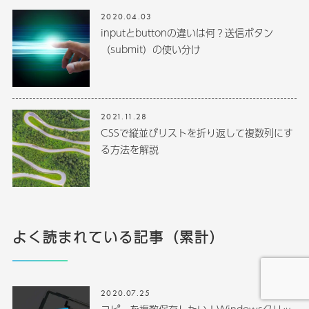
2020.04.03
inputとbuttonの違いは何？送信ボタン
（submit）の使い分け
2021.11.28
CSSで縦並びリストを折り返して複数列にす
る方法を解説
よく読まれている記事（累計）
2020.07.25