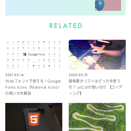
RELATED
2021.03.14
2020.03.31
Webフォントで使える！Google
箇条書きリストはどっちを使う
Fonts Icons（Material Icons）
の？ ulとolの使い分け 【コーデ
の使い方を解説
ィング】