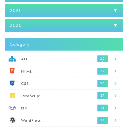
2021
2020
Category
ALL
HTML
CSS
JavaScript
PHP
WordPress