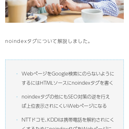
noindexタグについて解説しました｡
WebページをGoogle検索にのらないように
するにはHTMLソースにnoindexタグを書く
noindexタグの他にもSEO対策の逆を行え
ば上位表示されにくいWebページになる
NTTドコモ､KDDIは携帯電話を解約されにく
くするためにnoindexタグをWebページに