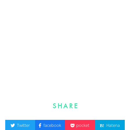
SHARE
Twitter
facebook
pocket
Hatena