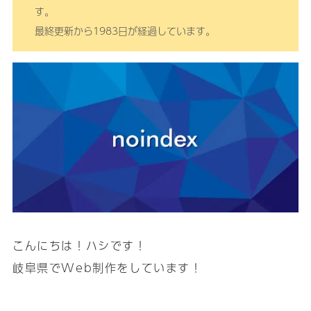
す。
最終更新から1983日が経過しています。