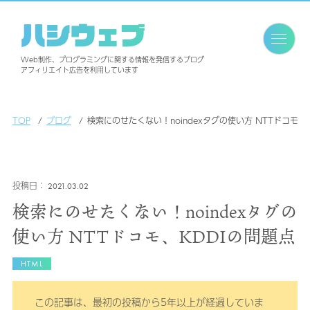
ハシウェブ
Web制作、プログラミングに関する情報を発信するブログ
アフィリエイト広告を利用しています
TOP
ブログ
検索にのせたくない！noindexタグの使い方 NTTドコモ、
2021.03.02
検索にのせたくない！noindexタグの
使い方 NTTドコモ、KDDIの問題点
HTML
この記事は、最初の投稿から5年以上が経過していま