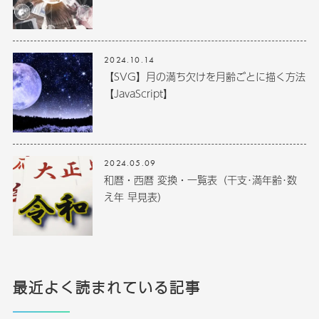
2024.10.14
【SVG】月の満ち欠けを月齢ごとに描く方法
【JavaScript】
2024.05.09
和暦・西暦 変換・一覧表（干支･満年齢･数
え年 早見表）
最近よく読まれている記事