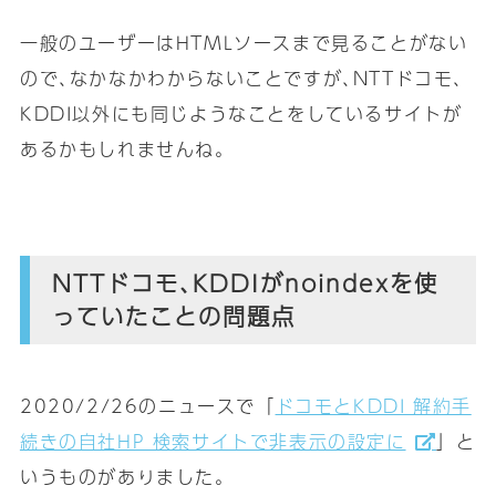
一般のユーザーはHTMLソースまで見ることがない
ので､なかなかわからないことですが､NTTドコモ､
KDDI以外にも同じようなことをしているサイトが
あるかもしれませんね｡
NTTドコモ､KDDIがnoindexを使
っていたことの問題点
2020/2/26のニュースで「
ドコモとKDDI 解約手
続きの自社HP 検索サイトで非表示の設定に
」と
いうものがありました｡