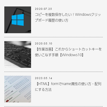
2020.07.25
コピーを複数保存したい！Windowsクリッ
プボード履歴の使い方
2020.05.10
【作業改善】これからショートカットキーを
使いこなす手順【Windows10】
2023.05.14
【HTML】formでname属性の使い方・配列
にする方法