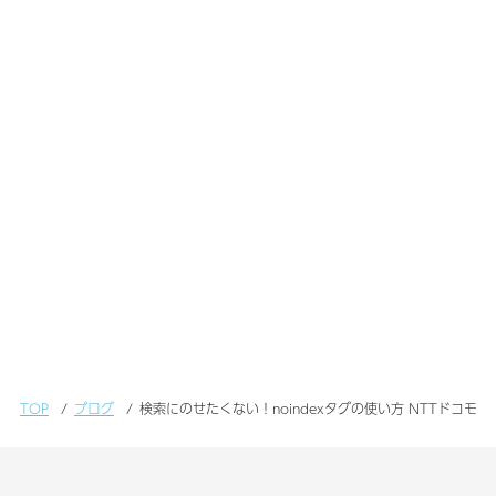
TOP
ブログ
検索にのせたくない！noindexタグの使い方 NTTドコモ、