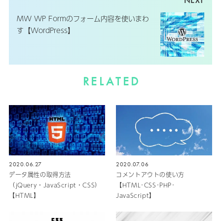
MW WP Formのフォーム内容を使いまわ
す【WordPress】
RELATED
2020.06.27
2020.07.06
データ属性の取得方法
コメントアウトの使い方
（jQuery・JavaScript・CSS）
【HTML･CSS･PHP･
【HTML】
JavaScript】