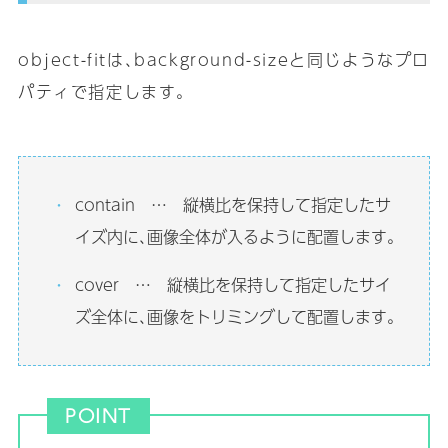
object-fitは､background-sizeと同じようなプロ
パティで指定します｡
contain … 縦横比を保持して指定したサ
イズ内に､画像全体が入るように配置します｡
cover … 縦横比を保持して指定したサイ
ズ全体に､画像をトリミングして配置します｡
POINT