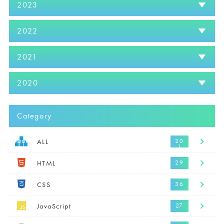
2023
2022
2021
2020
Category
ALL
HTML
CSS
JavaScript