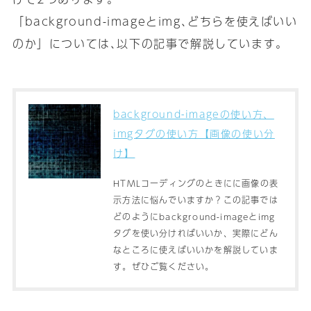
「background-imageとimg､どちらを使えばいい
のか」については､以下の記事で解説しています｡
background-imageの使い方、
imgタグの使い方【画像の使い分
け】
HTMLコーディングのときにに画像の表
示方法に悩んでいますか？この記事では
どのようにbackground-imageとimg
タグを使い分ければいいか、実際にどん
なところに使えばいいかを解説していま
す。ぜひご覧ください。