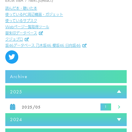
Excel VBA
Next.js(React)
読んだ本・聴いた本
使っているPC周辺機器・ガジェット
使っているサブスク
Webページ一覧取得ツール
御朱印データベース
クジョブロ
坂46データベース 乃木坂46 櫻坂46 日向坂46
Archive
2025
2025/05
2024