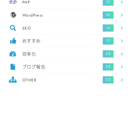
PHP
WordPress
SEO
おすすめ
効率化
ブログ報告
OTHER