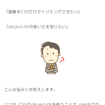
「画像をCSSだけでトリミングさせたい」
「object-fitの使い方を知りたい」
こんな悩みにお答えします｡
じつは､CSSのobject-fitを使うことで､imgタグの