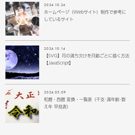
2024.10.24
ホームページ（Webサイト）制作で参考に
しているサイト
2024.10.14
【SVG】月の満ち欠けを月齢ごとに描く方法
【JavaScript】
2024.05.09
和暦・西暦 変換・一覧表（干支･満年齢･数
え年 早見表）