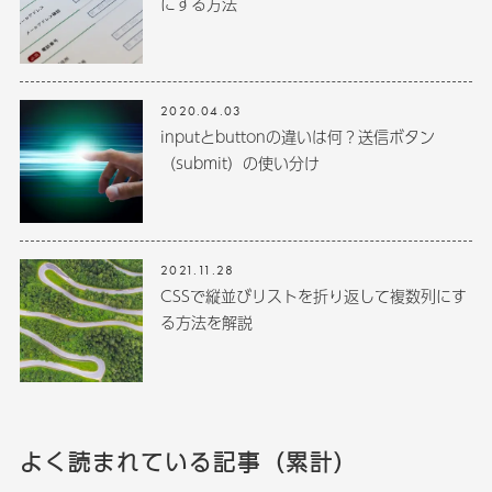
にする方法
2020.04.03
inputとbuttonの違いは何？送信ボタン
（submit）の使い分け
2021.11.28
CSSで縦並びリストを折り返して複数列にす
る方法を解説
よく読まれている記事（累計）