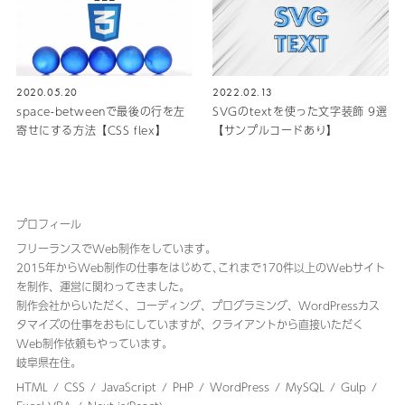
2020.05.20
2022.02.13
space-betweenで最後の行を左
SVGのtextを使った文字装飾 9選
寄せにする方法【CSS flex】
【サンプルコードあり】
プロフィール
フリーランスでWeb制作をしています。
2015年からWeb制作の仕事をはじめて､これまで170件以上のWebサイト
を制作、運営に関わってきました｡
制作会社からいただく、コーディング、プログラミング、WordPressカス
タマイズの仕事をおもにしていますが、クライアントから直接いただく
Web制作依頼もやっています。
岐阜県在住。
HTML
CSS
JavaScript
PHP
WordPress
MySQL
Gulp