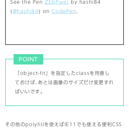
See the Pen
ZEbPwej
by hashi84
(
@hashi84
) on
CodePen
.
POINT
「object-fit」を指定したclassを用意し
ておけば､あとは画像のサイズだけ変更すれ
ばいいです｡
その他のpolyfillを使えばIE11でも使える便利CSS