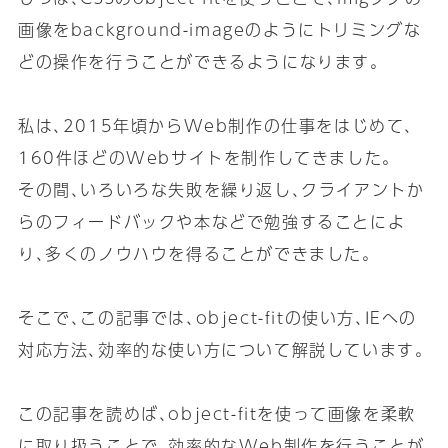
画像をbackground-imageのようにトリミングな
どの操作を行うことができるようになります｡
私は､2015年頃からWeb制作の仕事をはじめて､
160件ほどのWebサイトを制作してきました｡
その間､いろいろな失敗を繰り返し､クライアントか
らのフィードバックや本などで勉強することによ
り､多くのノウハウを得ることができました｡
そこで､この記事では､object-fitの使い方､IEへの
対応方法､効率的な使い方について解説しています｡
この記事を読めば､object-fitを使って画像を柔軟
に取り扱うことで､効率的なWeb制作を行うことが