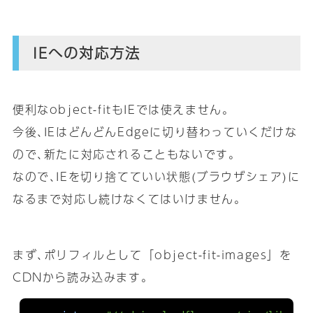
IEへの対応方法
便利なobject-fitもIEでは使えません｡
今後､IEはどんどんEdgeに切り替わっていくだけな
ので､新たに対応されることもないです｡
なので､IEを切り捨てていい状態(ブラウザシェア)に
なるまで対応し続けなくてはいけません｡
まず､ポリフィルとして「object-fit-images」を
CDNから読み込みます｡