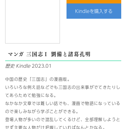
Kindleを購入する
マンガ 三国志Ⅰ 劉備と諸葛孔明
歴史
Kindle
2023.01
中国の歴史「三国志」の漫画版。
いろいろな例え話などでも三国志の出来事がでてきたりし
てあらためて勉強になる。
なかなか文章では難しい話でも、漫画で物語になっている
ので楽しみながら学ぶことができる。
登場人物が多いので混乱してくるけど、全部理解しようと
せず主要な人物だけ把握していればなんとかなる。