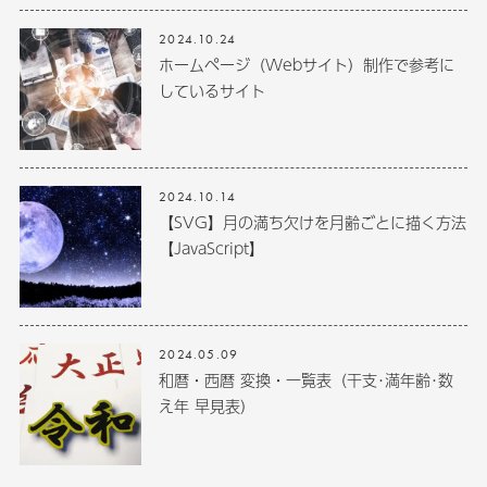
2024.10.24
ホームページ（Webサイト）制作で参考に
しているサイト
2024.10.14
【SVG】月の満ち欠けを月齢ごとに描く方法
【JavaScript】
2024.05.09
和暦・西暦 変換・一覧表（干支･満年齢･数
え年 早見表）