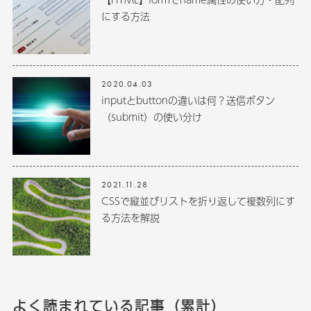
にする方法
2020.04.03
inputとbuttonの違いは何？送信ボタン
（submit）の使い分け
2021.11.28
CSSで縦並びリストを折り返して複数列にす
る方法を解説
よく読まれている記事（累計）