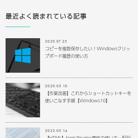
最近よく読まれている記事
2020.07.25
コピーを複数保存したい！Windowsクリッ
プボード履歴の使い方
2020.05.10
【作業改善】これからショートカットキーを
使いこなす手順【Windows10】
2023.05.14
【HTML】formでname属性の使い方・配列