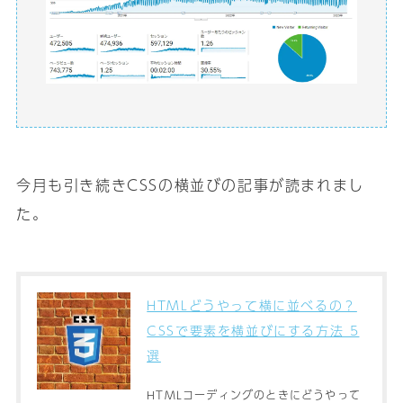
今月も引き続きCSSの横並びの記事が読まれまし
た｡
HTMLどうやって横に並べるの？
CSSで要素を横並びにする方法 5
選
HTMLコーディングのときにどうやって