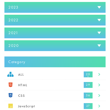
2023
2022
2021
2020
Category
ALL
HTML
CSS
JavaScript