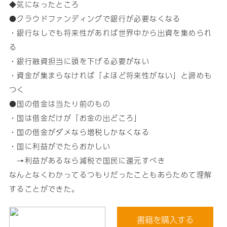
◆気になったところ
●クラウドファンディングで銀行が必要なくなる
・銀行なしでも将来性があれば世界中から出資を集められ
る
・銀行融資担当に頭を下げる必要がない
・資金が集まらなければ「よほど将来性がない」と諦めも
つく
●国の借金は当たり前のもの
・国は借金だけが「お金の出どころ」
・国の借金がダメなら増税しかなくなる
・国に利益がでたらおかしい
→利益があるなら減税で国民に還元すべき
なんとなくわかってるつもりだったこともあらためて理解
することができた。
書籍を購入する