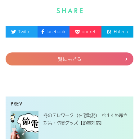
SHARE
Twitter
facebook
pocket
Hatena
一覧にもどる
冬のテレワーク（在宅勤務） おすすめ寒さ
対策・防寒グッズ【節電対応】