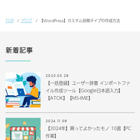
TOP
ブログ
【WordPress】カスタム投稿タイプの作成方法
新着記事
2025.05.28
【一括登録】ユーザー辞書 インポートファ
イル作成ツール【Google日本語入力】
【ATOK】【MS-IME】
2024.11.08
【2024年】買ってよかったモノ 10選【PC
作業】