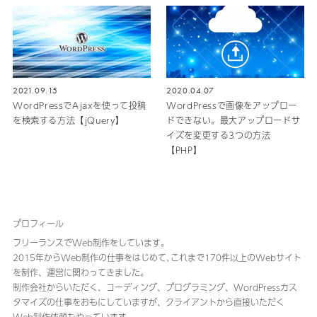
2021.09.15
2020.04.07
WordPressでAjaxを使って投稿
WordPressで画像をアップロー
を検索する方法【jQuery】
ドできない。最大アップロードサ
イズを変更する3つの方法
【PHP】
プロフィール
フリーランスでWeb制作をしています。
2015年からWeb制作の仕事をはじめて､これまで170件以上のWebサイト
を制作、運営に関わってきました｡
制作会社からいただく、コーディング、プログラミング、WordPressカス
タマイズの仕事をおもにしていますが、クライアントから直接いただく