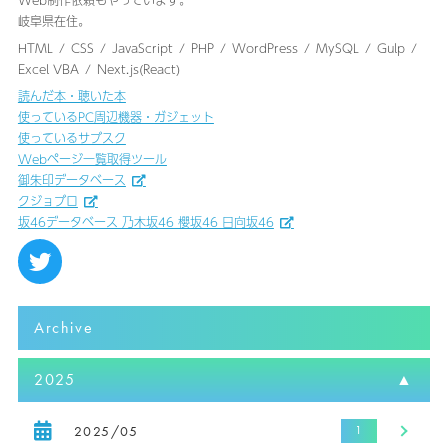
Web制作依頼もやっています。
岐阜県在住。
HTML
CSS
JavaScript
PHP
WordPress
MySQL
Gulp
Excel VBA
Next.js(React)
読んだ本・聴いた本
使っているPC周辺機器・ガジェット
使っているサブスク
Webページ一覧取得ツール
御朱印データベース
クジョブロ
坂46データベース 乃木坂46 櫻坂46 日向坂46
Archive
2025
2025/05