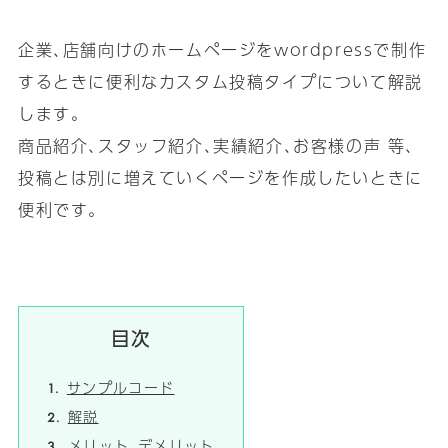
企業､店舗向けのホームページをwordpressで制作
するときに便利なカスタム投稿タイプについて解説
します｡
商品紹介､スタッフ紹介､実績紹介､お客様の声 等､
投稿とは別に増えていくページを作成したいときに
便利です｡
目次
サンプルコード
解説
メリット､デメリット