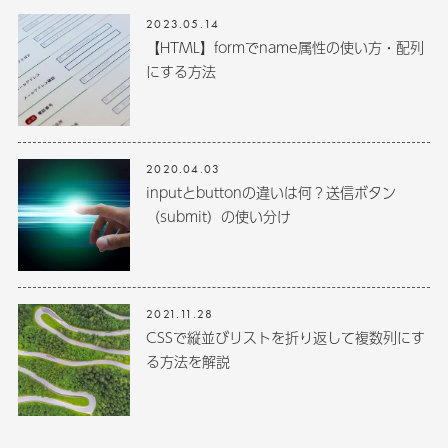
2023.05.14
【HTML】formでname属性の使い方・配列
にする方法
2020.04.03
inputとbuttonの違いは何？送信ボタン
（submit）の使い分け
2021.11.28
CSSで縦並びリストを折り返して複数列にす
る方法を解説