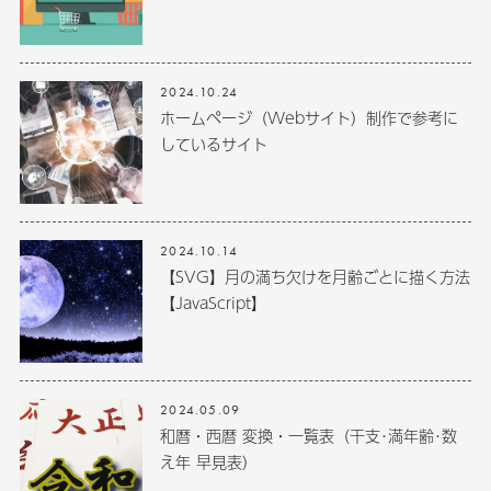
2024.10.24
ホームページ（Webサイト）制作で参考に
しているサイト
2024.10.14
【SVG】月の満ち欠けを月齢ごとに描く方法
【JavaScript】
2024.05.09
和暦・西暦 変換・一覧表（干支･満年齢･数
え年 早見表）