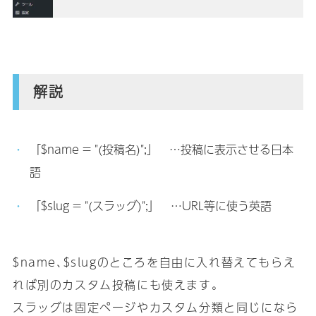
解説
「$name = "(投稿名)";」 …投稿に表示させる日本
語
「$slug = "(スラッグ)";」 …URL等に使う英語
$name､$slugのところを自由に入れ替えてもらえ
れば別のカスタム投稿にも使えます｡
スラッグは固定ページやカスタム分類と同じになら