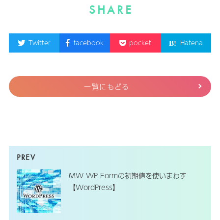
SHARE
Twitter
facebook
pocket
Hatena
一覧にもどる
MW WP Formの初期値を使いまわす
【WordPress】