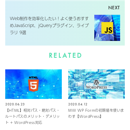
Web制作を効率化したい！よく使うおすす
めJavaScript、jQueryプラグイン、ライブ
ラリ 9選
RELATED
2020.06.23
2020.04.12
【HTML】相対パス・絶対パス・
MW WP Formの初期値を使いま
ルートパスのメリット・デメリッ
わす【WordPress】
ト + WordPress対応