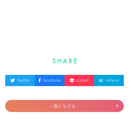
SHARE
Twitter
facebook
pocket
Hatena
一覧にもどる