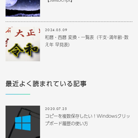
2024.05.09
和暦・西暦 変換・一覧表（干支･満年齢･数
え年 早見表）
最近よく読まれている記事
2020.07.25
コピーを複数保存したい！Windowsクリッ
プボード履歴の使い方