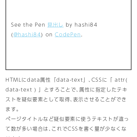
See the Pen
見出し
by hashi84
(
@hashi84
) on
CodePen
.
HTMLにdata属性「data-text」､CSSに「 attr(
data-text ) 」とすろことで､属性に指定したテキ
ストを疑似要素として取得､表示させることができ
ます｡
ページタイトルなど疑似要素に使うテキストが違っ
て数が多い場合は､これでCSSを書く量が少なくな