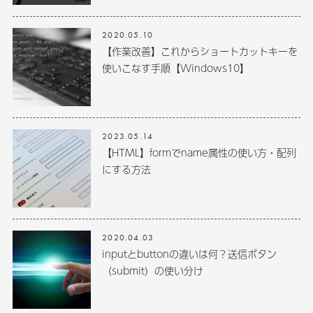
2020.05.10
【作業改善】これからショートカットキーを
使いこなす手順【Windows10】
2023.05.14
【HTML】formでname属性の使い方・配列
にする方法
2020.04.03
inputとbuttonの違いは何？送信ボタン
（submit）の使い分け