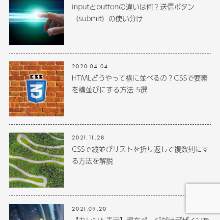
inputとbuttonの違いは何？送信ボタン
（submit）の使い分け
2020.04.04
HTMLどうやって横に並べるの？CSSで要素
を横並びにする方法 5選
2021.11.28
CSSで縦並びリストを折り返して複数列にす
る方法を解説
2021.09.20