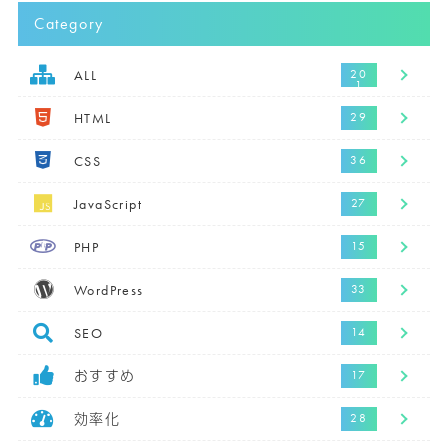
Category
ALL
HTML
CSS
JavaScript
PHP
WordPress
SEO
おすすめ
効率化