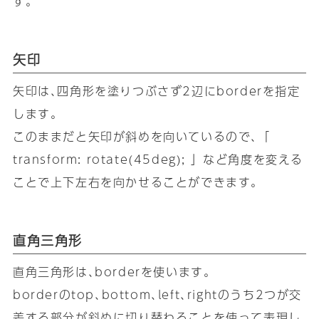
す｡
矢印
矢印は､四角形を塗りつぶさず2辺にborderを指定
します｡
このままだと矢印が斜めを向いているので､「
transform: rotate(45deg); 」など角度を変える
ことで上下左右を向かせることができます｡
直角三角形
直角三角形は､borderを使います｡
borderのtop､bottom､left､rightのうち2つが交
差する部分が斜めに切り替わることを使って表現し